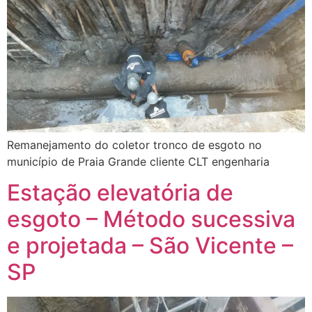
Remanejamento do coletor tronco de esgoto no
município de Praia Grande cliente CLT engenharia
Estação elevatória de
esgoto – Método sucessiva
e projetada – São Vicente –
SP