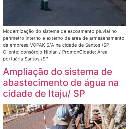
Modernização do sistema de escoamento pluvial no
perímetro interno e externo da área de armazenamento
da empresa VOPAK S/A na cidade de Santos /SP
Cliente: consórcio Niplan / PromonCidade: Área
portuária Santos /SP
Ampliação do sistema de
abastecimento de água na
cidade de Itaju/ SP